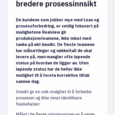
bredere prosessinnsikt
De kundene som jobber mye med Lean og
prosessforbedring, er veldig fokusert på
mulighetene Realview gir
produksjonsteamene, ikke minst med
tanke på økt innsikt. De fleste teamene
har målsettinger og nøkkeltall de skal
levere på, men mangler ofte løpende
status på hvordan de ligger an. Uten
løpende status har de heller ikke
mulighet til å foreta korrektive tiltak
samme dag.
Innsikt gir en unik mulighet til å forbedre
prosesser og ikke minst identifisere
flaskehalser.
Målet i de fleste organisasjoner er å sørge