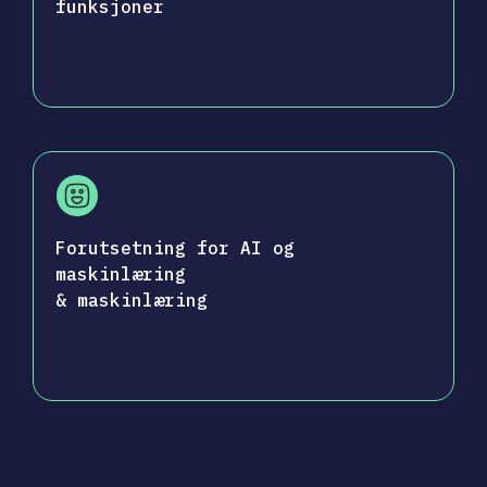
funksjoner
Forutsetning for AI og
maskinlæring
& maskinlæring