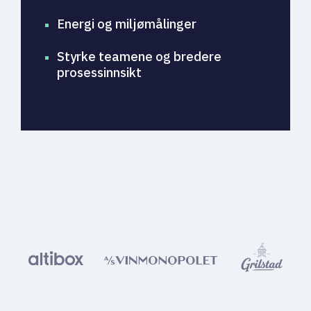
Energi og miljømålinger
Styrke teamene og bredere
prosessinnsikt